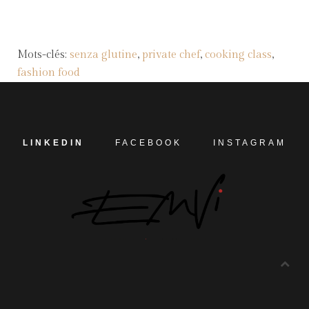
Mots-clés:
senza glutine
,
private chef
,
cooking class
,
fashion food
LINKEDIN
FACEBOOK
INSTAGRAM